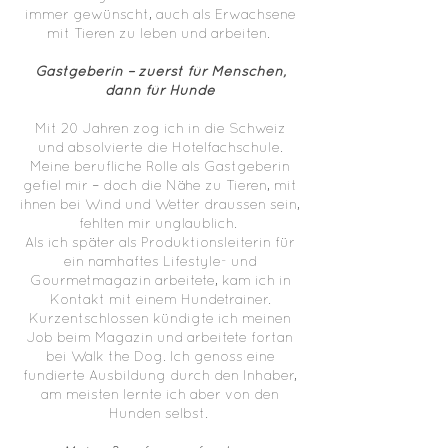
immer gewünscht, auch als Erwachsene
mit Tieren zu leben und arbeiten.
Gastgeberin – zuerst für Menschen,
dann für Hunde
Mit 20 Jahren zog ich in die Schweiz
und absolvierte die Hotelfachschule.
Meine berufliche Rolle als Gastgeberin
gefiel mir – doch die Nähe zu Tieren, mit
ihnen bei Wind und Wetter draussen sein,
fehlten mir unglaublich.
Als ich später als Produktionsleiterin für
ein namhaftes Lifestyle- und
Gourmetmagazin arbeitete, kam ich in
Kontakt mit einem Hundetrainer.
Kurzentschlossen kündigte ich meinen
Job beim Magazin und arbeitete fortan
bei Walk the Dog. Ich genoss eine
fundierte Ausbildung durch den Inhaber,
am meisten lernte ich aber von den
Hunden selbst.